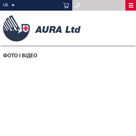
UK
ФОТО І ВІДЕО