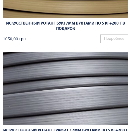
ИСКУССТВЕННЫЙ РОТАНГ БУК17ММ БУХТАМИ ПО 5 КГ+200 Г В
ПОДАРОК
1050,00
грн
Подробнее
ИСКУССТВЕННЫЙ РОТАНГ ГРАФИТ 17ММ БУХТАМИ ПО 5 КГ+200 Г