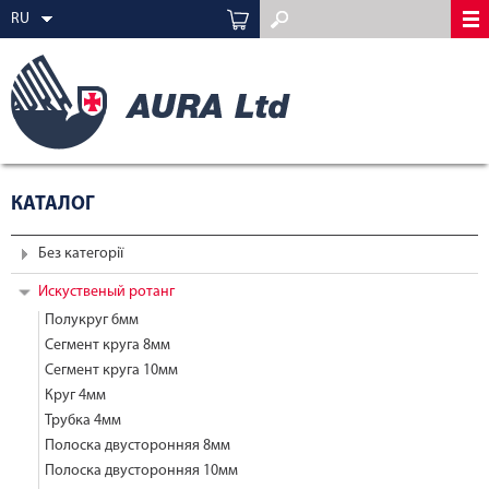
RU
КАТАЛОГ
Без категорії
Искуственый ротанг
Полукруг 6мм
Сегмент круга 8мм
Сегмент круга 10мм
Круг 4мм
Трубка 4мм
Полоска двусторонняя 8мм
Полоска двусторонняя 10мм