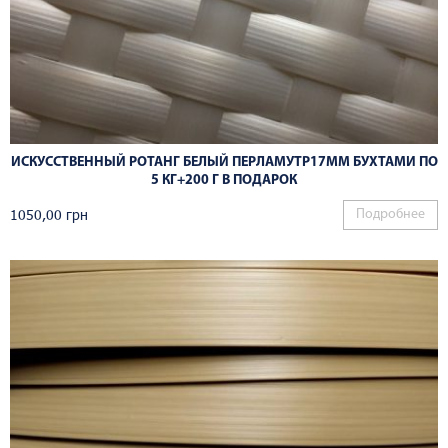
ИСКУССТВЕННЫЙ РОТАНГ БЕЛЫЙ ПЕРЛАМУТР17ММ БУХТАМИ ПО
5 КГ+200 Г В ПОДАРОК
1050,00
грн
Подробнее