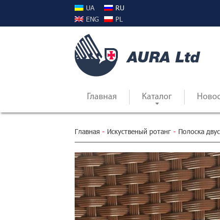
UA
RU
ENG
PL
Главная
Каталог
Ново
Главная
-
Искуственый ротанг
-
Полоска дву