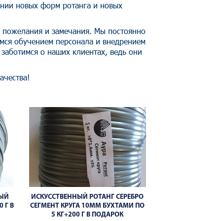
ении новых форм ротанга и новых
и пожелания и замечания. Мы постоянно
емся обучением персонала и внедрением
заботимся о наших клиентах, ведь они
ачества!
РЫЙ
ИСКУССТВЕННЫЙ РОТАНГ СЕРЕБРО
 Г В
СЕГМЕНТ КРУГА 10ММ БУХТАМИ ПО
5 КГ+200 Г В ПОДАРОК