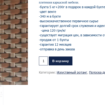
плетения каркасной мебели.
-бухта 5 кг+200г в подарок в каждой бухт
-цвет венге
-340 м в бухте
-высококачественное первичное сырь
е
-гарантирует долгий срок служения и иде
-цена 120 грн/кг
-существует миграция цен, в зависимости 
-продаж от 1 бухты
-гарантия 12 месяцев
-отправка в день заказа
В корзину
Категории:
Искуственый ротанг
,
Полоска д