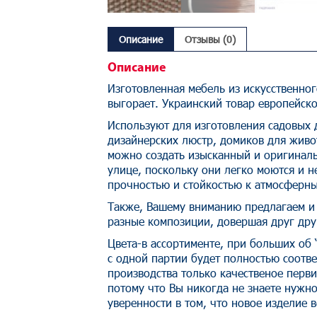
Описание
Отзывы (0)
Описание
Изготовленная мебель из искусственно
выгорает. Украинский товар европейско
Используют для изготовления садовых д
дизайнерских люстр, домиков для живо
можно создать изысканный и оригинальн
улице, поскольку они легко моются и н
прочностью и стойкостью к атмосферны
Также, Вашему вниманию предлагаем и 
разные композиции, довершая друг друг
Цвета-в ассортименте, при больших об 
с одной партии будет полностью соотве
производства только качественое перви
потому что Вы никогда не знаете нужно
уверенности в том, что новое изделие 