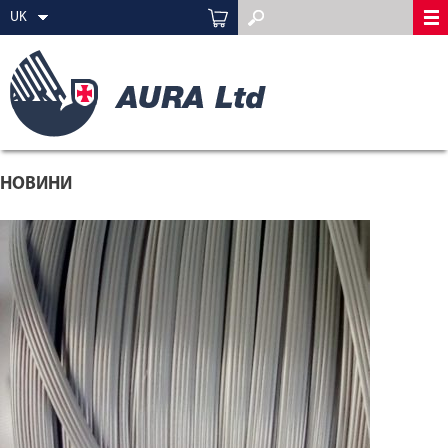
UK
НОВИНИ