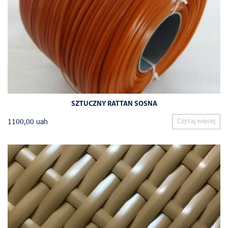
SZTUCZNY RATTAN SOSNA
1100,00
uah
Czytaj więcej