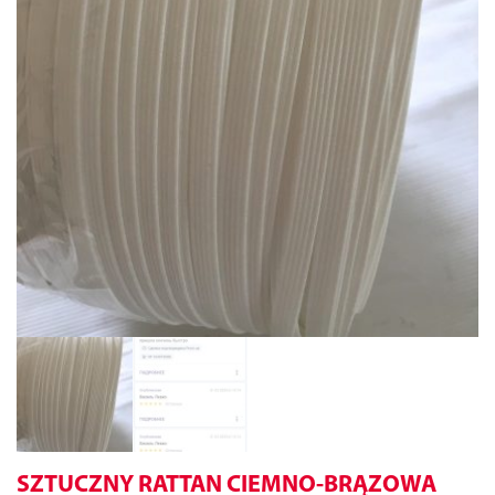
SZTUCZNY RATTAN CIEMNO-BRĄZOWA