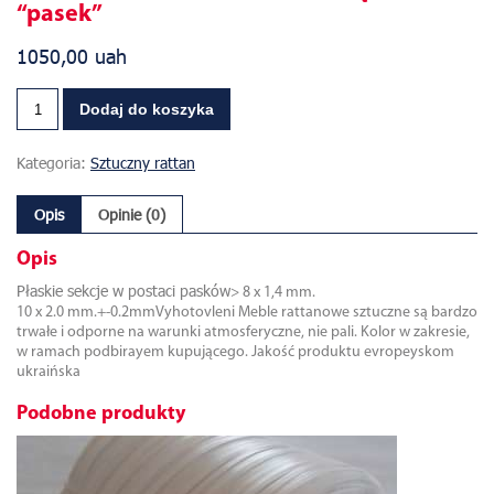
“pasek”
1050,00
uah
Dodaj do koszyka
Kategoria:
Sztuczny rattan
Opis
Opinie (0)
Opis
Płaskie sekcje w postaci pasków
> 8 x 1,4 mm.
10 x 2.0 mm.+-0.2mmVyhotovleni Meble rattanowe sztuczne są bardzo
trwałe i odporne na warunki atmosferyczne, nie pali. Kolor w zakresie,
w ramach podbirayem kupującego. Jakość produktu evropeyskom
ukraińska
Podobne produkty