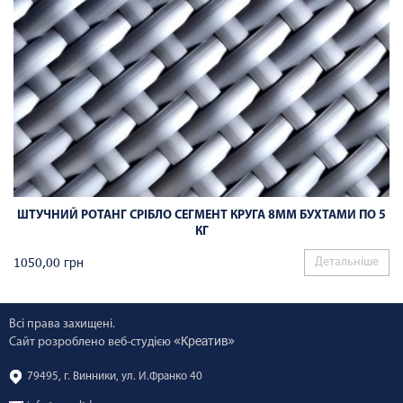
ШТУЧНИЙ РОТАНГ СРІБЛО СЕГМЕНТ КРУГА 8ММ БУХТАМИ ПО 5
КГ
1050,00
грн
Детальніше
Всі права захищені.
«Креатив»
Сайт розроблено веб-студією
79495, г. Винники, ул. И.Франко 40