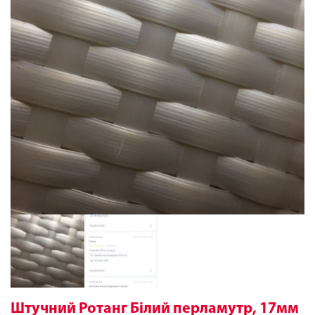
Штучний Ротанг Білий перламутр, 17мм