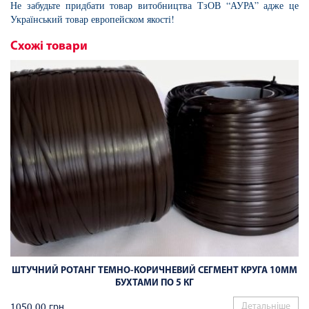
Не забудьте придбати товар витобництва ТзОВ “АУРА” адже це
Український товар европейском якості!
Схожі товари
ШТУЧНИЙ РОТАНГ ТЕМНО-КОРИЧНЕВИЙ СЕГМЕНТ КРУГА 10ММ
БУХТАМИ ПО 5 КГ
1050,00
грн
Детальніше