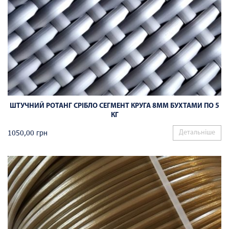
ШТУЧНИЙ РОТАНГ СРІБЛО СЕГМЕНТ КРУГА 8ММ БУХТАМИ ПО 5
КГ
1050,00
грн
Детальніше