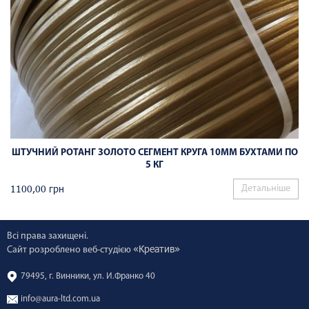
ШТУЧНИЙ РОТАНГ ЗОЛОТО СЕГМЕНТ КРУГА 10ММ БУХТАМИ ПО
5 КГ
1100,00
грн
Детальніше
Всі права захищені.
«Креатив»
Сайт розроблено веб-студією
79495, г. Винники, ул. И.Франко 40
info@aura-ltd.com.ua