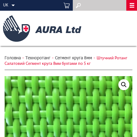
UK
Головна
-
Техноротанг
-
Сегмент круга 8мм
-
Штучний Ротанг
Салатовий Сегмент круга 8мм бухтами по 5 кг