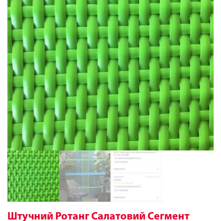
Штучний Ротанг Салатовий Сегмент