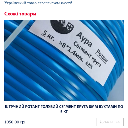
Український товар европейском якості!
Схожі товари
ШТУЧНИЙ РОТАНГ ГОЛУБИЙ СЕГМЕНТ КРУГА 8ММ БУХТАМИ ПО
5 КГ
1050,00
грн
Детальніше