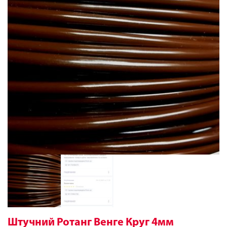
Штучний Ротанг Венге Круг 4мм