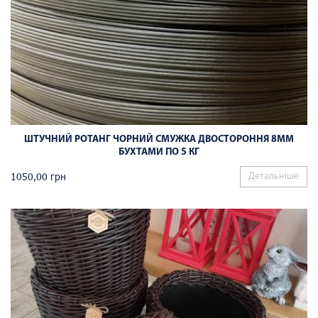
ШТУЧНИЙ РОТАНГ ЧОРНИЙ СМУЖКА ДВОСТОРОННЯ 8ММ
БУХТАМИ ПО 5 КГ
1050,00
грн
Детальніше