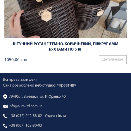
ШТУЧНИЙ РОТАНГ ТЕМНО-КОРИЧНЕВИЙ, ПІВКРУГ 6ММ
БУХТАМИ ПО 5 КГ
1050,00
грн
Детальніше
Всі права захищені.
«Креатив»
Сайт розроблено веб-студією
79495, г. Винники, ул. И.Франко 40
info@aura-ltd.com.ua
+38 (032) 242-88-82 - Отдел сбыта
+38 (067) 162-80-03