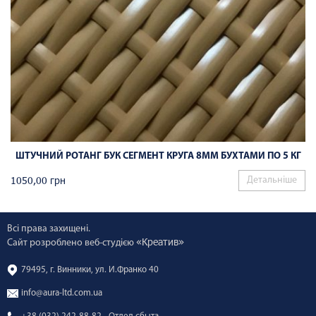
ШТУЧНИЙ РОТАНГ БУК СЕГМЕНТ КРУГА 8ММ БУХТАМИ ПО 5 КГ
1050,00
грн
Детальніше
Всі права захищені.
«Креатив»
Сайт розроблено веб-студією
79495, г. Винники, ул. И.Франко 40
info@aura-ltd.com.ua