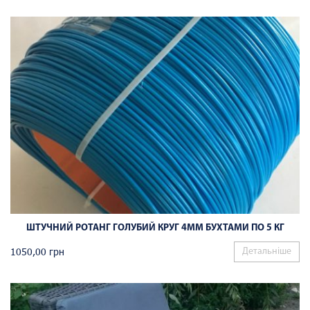
ШТУЧНИЙ РОТАНГ ГОЛУБИЙ КРУГ 4ММ БУХТАМИ ПО 5 КГ
1050,00
грн
Детальніше