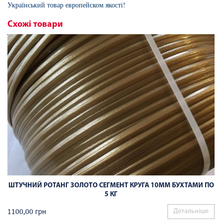
Український товар европейском якості!
Схожі товари
ШТУЧНИЙ РОТАНГ ЗОЛОТО СЕГМЕНТ КРУГА 10ММ БУХТАМИ ПО
5 КГ
1100,00
грн
Детальніше