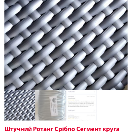
Штучний Ротанг Срібло Сегмент круга