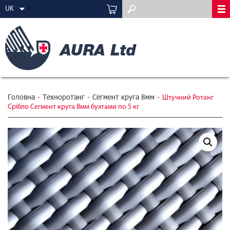
UK
Головна
-
Техноротанг
-
Сегмент круга 8мм
-
Штучний Ротанг
Срібло Сегмент круга 8мм бухтами по 5 кг