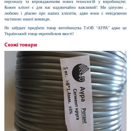
персоналу та впровадженням нових технологій у виробництві.
Кожен клієнт є для нас надзвичайно важливий! Ми цінуємо ,
любимо і дбаємо про наших клієнтів, адже вони є невідємною
частиною нашої команди.
Не забудьте придбати товар витобництва ТзОВ “АУРА” адже це
Український товар европейском якості!
Схожі товари