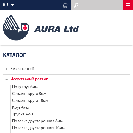
RU
КАТАЛОГ
Без категорії
Искуственый ротанг
Полукруг 6мм
Сегмент круга 8мм
Сегмент круга 10мм
Круг 4мм
Трубка 4мм
Полоска двусторонняя 8мм
Полоска двусторонняя 10мм