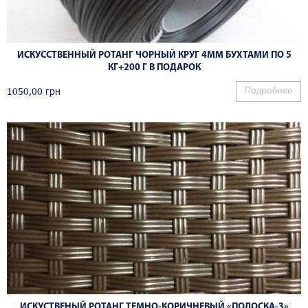
ИСКУССТВЕННЫЙ РОТАНГ ЧОРНЫЙ КРУГ 4ММ БУХТАМИ ПО 5
КГ+200 Г В ПОДАРОК
1050,00
грн
Подробнее
ИСКУСТВЕНЫЙ РОТАНГ ТЕМНО-КОРИЧНЕВЫЙ «ПОЛОСКА-3»