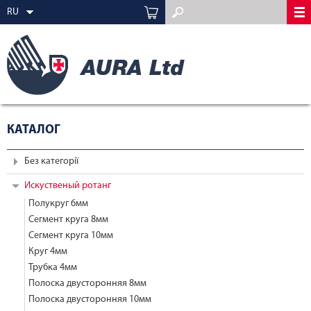
RU
КАТАЛОГ
Без категорії
Искуственый ротанг
Полукруг 6мм
Сегмент круга 8мм
Сегмент круга 10мм
Круг 4мм
Трубка 4мм
Полоска двусторонняя 8мм
Полоска двусторонняя 10мм