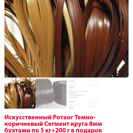
Искусственный Ротанг Темно-
коричневый Сегмент круга 8мм
бухтами по 5 кг+200 г в подарок