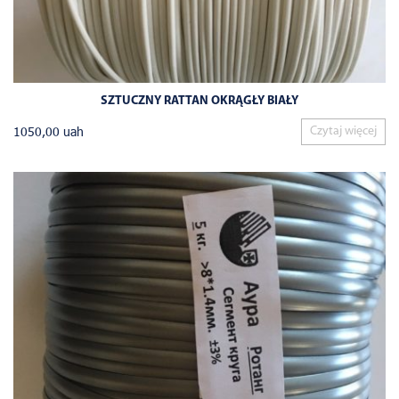
SZTUCZNY RATTAN OKRĄGŁY BIAŁY
1050,00
uah
Czytaj więcej