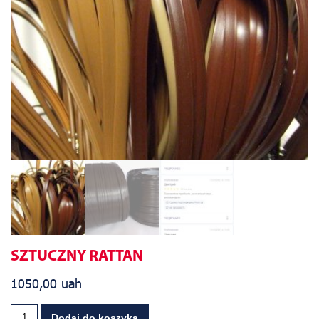
SZTUCZNY RATTAN
1050,00
uah
Dodaj do koszyka