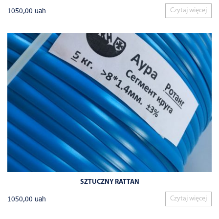
1050,00
uah
Czytaj więcej
SZTUCZNY RATTAN
1050,00
uah
Czytaj więcej