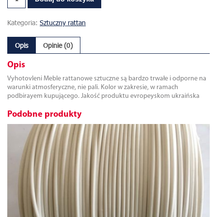
Kategoria:
Sztuczny rattan
Opis
Opinie (0)
Opis
Vyhotovleni Meble rattanowe sztuczne są bardzo trwałe i odporne na
warunki atmosferyczne, nie pali. Kolor w zakresie, w ramach
podbirayem kupującego. Jakość produktu evropeyskom ukraińska
Podobne produkty