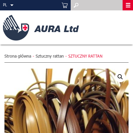
PL
Strona główna
-
Sztuczny rattan
-
SZTUCZNY RATTAN