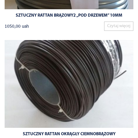
SZTUCZNY RATTAN BRĄZOWY2 „POD DRZEWEM” 10MM
1050,00
uah
Czytaj więcej
SZTUCZNY RATTAN OKRĄGŁY CIEMNOBRĄZOWY