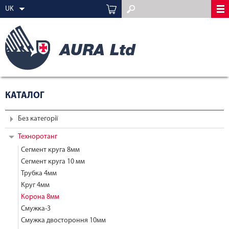
UK
КАТАЛОГ
Без категорії
Техноротанг
Сегмент круга 8мм
Сегмент круга 10 мм
Трубка 4мм
Круг 4мм
Корона 8мм
Смужка-3
Смужка двостороння 10мм