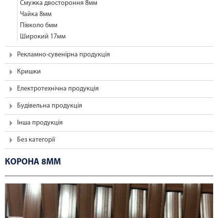
Смужка двостороння 8мм
Чайка 8мм
Півколо 6мм
Широкий 17мм
Рекламно-сувенірна продукція
Кришки
Електротехнічна продукція
Будівельна продукція
Інша продукція
Без категорії
КОРОНА 8ММ