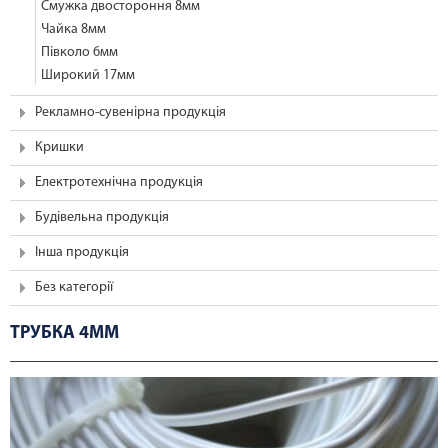
Смужка двостороння 8мм
Чайка 8мм
Півколо 6мм
Широкий 17мм
Рекламно-сувенірна продукція
Кришки
Електротехнічна продукція
Будівельна продукція
Інша продукція
Без категорії
ТРУБКА 4ММ