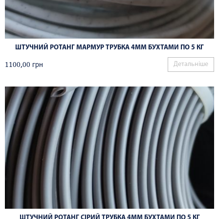
ШТУЧНИЙ РОТАНГ МАРМУР ТРУБКА 4ММ БУХТАМИ ПО 5 КГ
1100,00
грн
Детальніше
ШТУЧНИЙ РОТАНГ СІРИЙ ТРУБКА 4ММ БУХТАМИ ПО 5 КГ