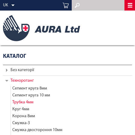
UK
КАТАЛОГ
Без категорії
Техноротанг
Сегмент круга 8мм
Сегмент круга 10 мм
Трубка 4мм
Круг 4мм
Корона 8мм
Смужка-3
Смужка двостороння 10мм